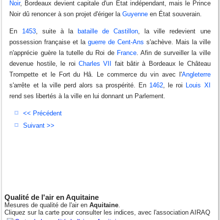
Noir
, Bordeaux devient capitale d'un État indépendant, mais le Prince
Noir dû renoncer à son projet d'ériger la
Guyenne
en État souverain.
En
1453
, suite à la
bataille de Castillon
, la ville redevient une
possession française et la
guerre de Cent-Ans
s'achève. Mais la ville
n'apprécie guère la tutelle du Roi de
France
. Afin de surveiller la ville
devenue hostile, le roi
Charles VII
fait bâtir à Bordeaux le Château
Trompette et le Fort du Hâ. Le commerce du vin avec l'
Angleterre
s'arrête et la ville perd alors sa prospérité. En
1462
, le roi
Louis XI
rend ses libertés à la ville en lui donnant un Parlement.
<< Précédent
Suivant >>
Qualité de l'air en Aquitaine
Mesures de qualité de l'air en
Aquitaine
.
Cliquez sur la carte pour consulter les indices, avec l'association AIRAQ