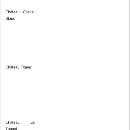
Château Cheval
Blanc
Château Figeac
Château Le
Tuquet