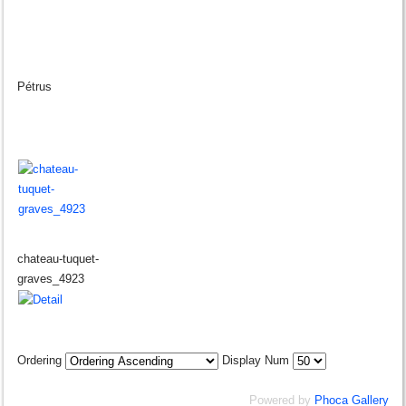
Pétrus
chateau-tuquet-
graves_4923
Ordering
Display Num
Powered by
Phoca Gallery