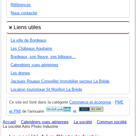
Références
Nous contacter
Liens utiles
La ville de Bordeaux
Les Châteaux Aquitains
Bordeaux, son fleuve, ses bâteaux...
Calendriers vues aériennes
Les drones
Jacques Rouaux Conseiller Immobilier secteur La Brède
Location touristique St Morillon La Brède
Ce site est listé dans la catégorie
Commerce et économie
:
PME
et PMI
de l'annuaire
et
Accueil
Calendriers vues aériennes
La société
Commun société
La société Aéro Photo Industrie