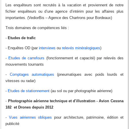
Les enquêteurs sont recrutés à la vacation et proviennent de notre
fichier enquêteurs ou d’une agence d’intérim pour les affaires plus
importantes. (VediorBis – Agence des Chartrons pour Bordeaux)
Trois domaines de compétences liés :
-
Etudes de trafic
- Enquêtes OD (par
interviews
ou
relevés minéralogiques
)
-
Etudes de carrefours
(fonctionnement et capacité) par relevés des
mouvements tournants
-
Comptages automatiques
(pneumatiques avec poids lourds et
vitesses ou radar)
-
Etudes de stationnement
(au sol ou par photographie aérienne)
-
Photographie aérienne technique et d'illustration - Avion Cessna
182 et Drones depuis 2012
-
Vues aériennes obliques
pour architecture, patrimoine, édition et
publicité