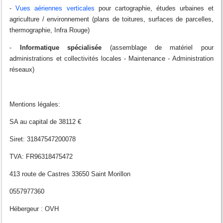
-
Vues aériennes verticales
pour cartographie, études urbaines et
agriculture / environnement (plans de toitures, surfaces de parcelles,
thermographie, Infra Rouge)
-
Informatique spécialisée
(assemblage de matériel pour
administrations et collectivités locales - Maintenance - Administration
réseaux)
Mentions légales:
SA au capital de 38112 €
Siret: 31847547200078
TVA: FR96318475472
413 route de Castres 33650 Saint Morillon
0557977360
Hébergeur : OVH