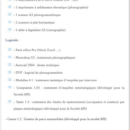
- 1 imprimante à sublimation thermique (photographie)
- 1 scanner A3 photogrammétrique
- 2 scanners à plat bureautique
- 1 table à digitaliser A3 (cartographie)
Logiciels :
- Pack office Pro (Word, Excel.....)
- Photoshop CS : traitements photographiques
- Autocad 2004 : dessin technique
- DVP : logiciel de photogrammétrie
- Modalisa 4.1 : traitement statistique d’enquêtes par interview
- Comptamin 1.01 : traitement d’enquêtes minéralogiques (développé pour la
Société API)
- Statio 1.3 : traitement des études de stationnement (occupation et rotation) par
plaque minéralogique (développé pour la Société API)
- Carnet 1.2 : Gestion de parcs automobiles (développé pour la société API)