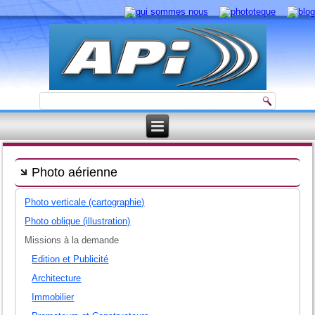
Photo aérienne
Photo verticale (cartographie)
Photo oblique (illustration)
Missions à la demande
Edition et Publicité
Architecture
Immobilier