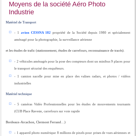
Moyens de la société Aéro Photo
Industrie
Matériel de Transport
- 1
avion CESSNA 182
propriété de la Société depuis 1980 et spécialement
aménagé pour la photographie, la surveillance aérienne
et les études de trafic (stationnement, études de carrefours, reconnaissance de tracés).
- 2 véhicules aménagés pour la pose des compteurs dont un minibus 9 places pour
le transport sécurisé des enquêteurs.
- 1 camion nacelle pour mise en place des valises radars, et photos / vidéos
industrielles
Matériel technique
- 5 caméras Vidéo Professionnelles pour les études de mouvements tournants
(CUB Place Ravesie, carrefours sur voie rapide
Bordeaux-Arcachon, Clermont Ferrand…)
- 1 appareil photo numérique 8 millions de pixels pour prises de vues aériennes et