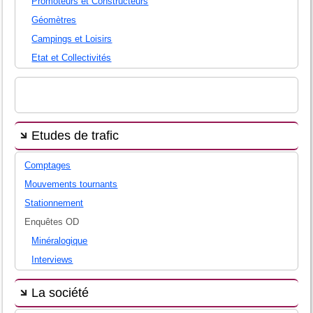
Promoteurs et Constructeurs
Géomètres
Campings et Loisirs
Etat et Collectivités
Etudes de trafic
Comptages
Mouvements tournants
Stationnement
Enquêtes OD
Minéralogique
Interviews
La société