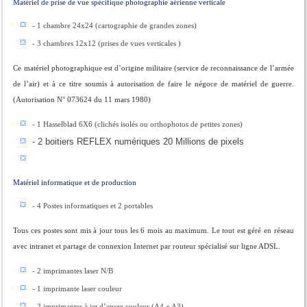
Matériel de prise de vue spécifique photographie aérienne verticale
- 1 chambre 24x24 (cartographie de grandes zones)
- 3 chambres 12x12 (prises de vues verticales )
Ce matériel photographique est d’origine militaire (service de reconnaissance de l’armée
de l’air) et à ce titre soumis à autorisation de faire le négoce de matériel de guerre.
(Autorisation N° 073624 du 11 mars 1980)
- 1 Hasselblad 6X6 (clichés isolés ou orthophotos de petites zones)
- 2 boitiers REFLEX numériques 20 Millions de pixels
Matériel informatique et de production
- 4 Postes informatiques et 2 portables
Tous ces postes sont mis à jour tous les 6 mois au maximum. Le tout est géré en réseau
avec intranet et partage de connexion Internet
par routeur spécialisé sur ligne ADSL.
- 2 imprimantes laser N/B
- 1 imprimante laser couleur
- 2 imprimantes à jet d’encre couleur (A4 + A3)