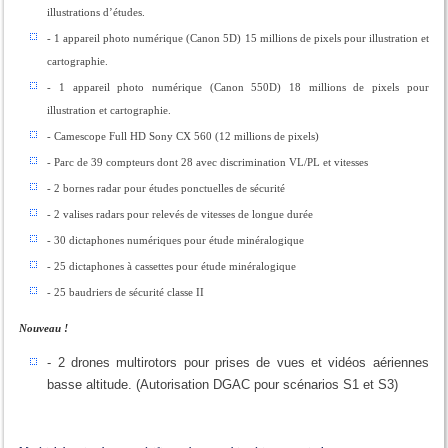
illustrations d’études.
- 1 appareil photo numérique (Canon 5D) 15 millions de pixels pour illustration et
cartographie.
- 1 appareil photo numérique (Canon 550D) 18 millions de pixels pour
illustration et cartographie.
- Camescope Full HD Sony CX 560 (12 millions de pixels)
- Parc de 39 compteurs dont 28 avec discrimination VL/PL et vitesses
- 2 bornes radar pour études ponctuelles de sécurité
- 2 valises radars pour relevés de vitesses de longue durée
- 30 dictaphones numériques pour étude minéralogique
- 25 dictaphones à cassettes pour étude minéralogique
- 25 baudriers de sécurité classe II
Nouveau !
- 2 drones multirotors pour prises de vues et vidéos aériennes
basse altitude. (Autorisation DGAC pour scénarios S1 et S3)