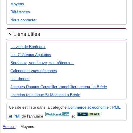
Moyens
Références
Nous contacter
Liens utiles
La ville de Bordeaux
Les Châteaux Aquitains
Bordeaux, son fleuve, ses bâteaux...
Calendriers vues aériennes
Les drones
Jacques Rouaux Conseiller Immobilier secteur La Brède
Location touristique St Morillon La Brède
Ce site est listé dans la catégorie
Commerce et économie
:
PME
et PMI
de l'annuaire
et
Accueil
Moyens