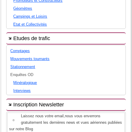
Promoteurs et Constructeurs
Géomètres
Campings et Loisirs
Etat et Collectivités
Etudes de trafic
Comptages
Mouvements tournants
Stationnement
Enquêtes OD
Minéralogique
Interviews
Inscription Newsletter
Laissez nous votre email,nous vous enverrons
gratuitement les dernières news et vues aériennes publiées
sur notre Blog