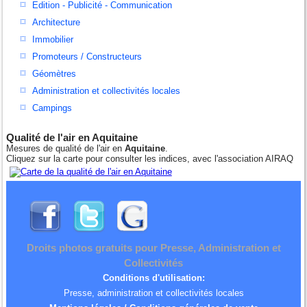
Edition - Publicité - Communication
Architecture
Immobilier
Promoteurs / Constructeurs
Géomètres
Administration et collectivités locales
Campings
Qualité de l'air en Aquitaine
Mesures de qualité de l'air en
Aquitaine
.
Cliquez sur la carte pour consulter les indices, avec l'association AIRAQ
Droits photos gratuits pour Presse, Administration et
Collectivités
Conditions d'utilisation:
Presse, administration et collectivités locales