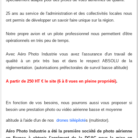
25 ans au service de l'administration et des collectivités locales nous
ont permis de développer un savoir faire unique sur la région.
Notre propre avion et un pilote professionnel nous permettent d'être
opérationnels en très peu de temps.
Avec Aéro Photo Industrie vous avez l'assurance d'un travail de
qualité à un prix très bas et dans le respect ABSOLU de la
règlementation. (autorisations préfectorales de survol basse altitude)
A partir de 250 HT € le site (6 à 8 vues en pleine propriété)
.
En fonction de vos besoins, nous pourrons aussi vous proposer si
besoin une prestation photo ou vidéo aérienne basse et moyenne
altitude à l'aide d'un de nos
drones télépiloté
s (multirotor).
Aéro Photo Industrie a été la première société de photo aérienne
en France à obtenir l'agrément de la DGAC pour la mise en