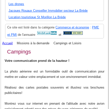
Les drones
Jacques Rouaux Conseiller Immobilier secteur La Brède
Location touristique St Morillon La Brède
Ce site est listé dans la catégorie
Commerce et économie
:
PME
et PMI
de l'annuaire
et
Accueil
Missions à la demande
Campings et Loisirs
Campings
Votre communication prend de la hauteur !
La photo aérienne est un formidable outil de communication pour
mettre en valeur votre emplacement et son environnement immédiat.
Réalisez des cartes postales souvenirs et illustrez vos brochures
publicitaires!
Montrez vous sur internet en prenant de l'altitude avec notre avion
spécialement adapté pour des prises de vues aériennes de qualité.