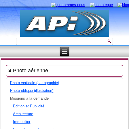
Photo aérienne
Photo verticale (cartographie)
Photo oblique (illustration)
Missions à la demande
Edition et Publicité
Architecture
Immobilier